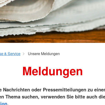
se & Service
Unsere Meldungen
Meldungen
ie Nachrichten oder Pressemitteilungen zu ein
n Thema suchen, verwenden Sie bitte auch di
ion
.