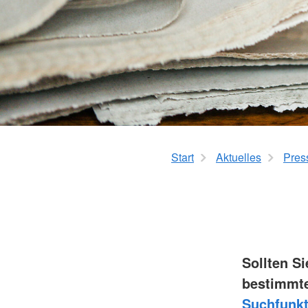
Start
Aktuelles
Pres
Sollten S
bestimmte
Suchfunkt