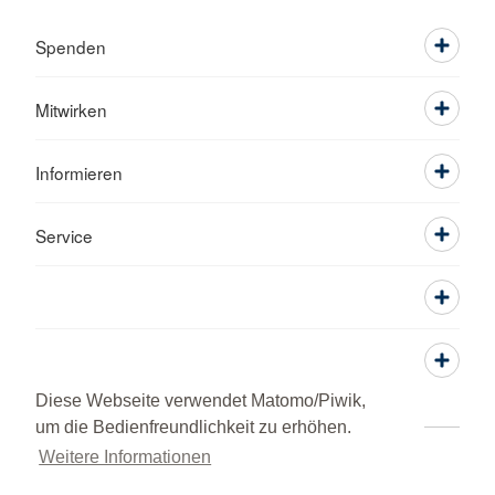
Spenden
Mitwirken
Informieren
Service
Diese Webseite verwendet Matomo/Piwik,
um die Bedienfreundlichkeit zu erhöhen.
Weitere Informationen
Adressen
Kontakt
Sitemap
Datenschutz
Impressum
RSS-Feed
DRK intern