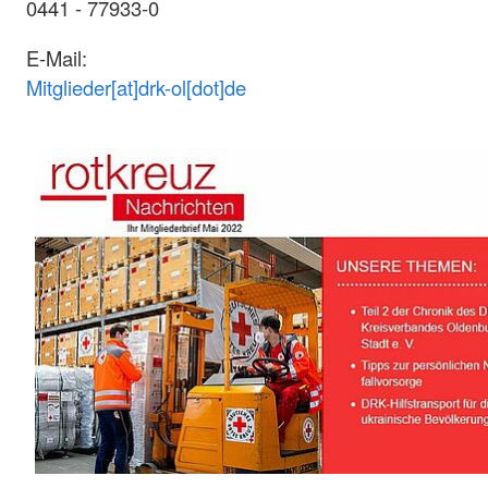
0441 - 77933-0
E-Mail:
Mitglieder[at]drk-ol[dot]de