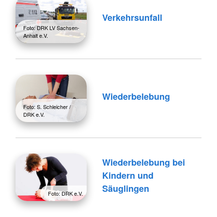
Verkehrsunfall
Foto: DRK LV Sachsen-
Anhalt e.V.
Wiederbelebung
Foto: S. Schleicher /
DRK e.V.
Wiederbelebung bei
Kindern und
Säuglingen
Foto: DRK e.V.