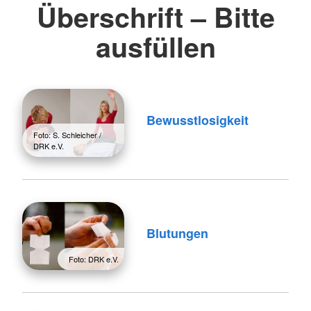
Überschrift – Bitte
ausfüllen
Bewusstlosigkeit
Foto: S. Schleicher /
DRK e.V.
Blutungen
Foto: DRK e.V.