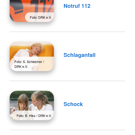
Notruf 112
Foto: DRK e.V.
Schlaganfall
Foto: S. Schleicher /
DRK e.V.
Schock
Foto: B. Hiss / DRK e.V.