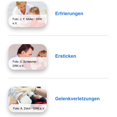
Erfrierungen
Foto: J. F. Müller / DRK
e.V.
Ersticken
Foto: S. Schleicher /
DRK e.V.
Gelenkverletzungen
Foto: A. Zelck / DRK e.V.