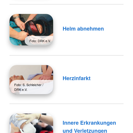
Helm abnehmen
Foto: DRK e.V.
Herzinfarkt
Foto: S. Schleicher /
DRK e.V.
Innere Erkrankungen
und Verletzungen