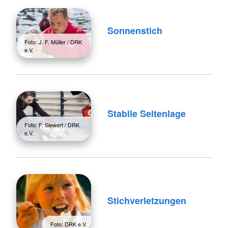
Sonnenstich
Foto: J. F. Müller / DRK
e.V.
Stabile Seitenlage
Foto: F. Siewert / DRK
e.V.
Stichverletzungen
Foto: DRK e.V.