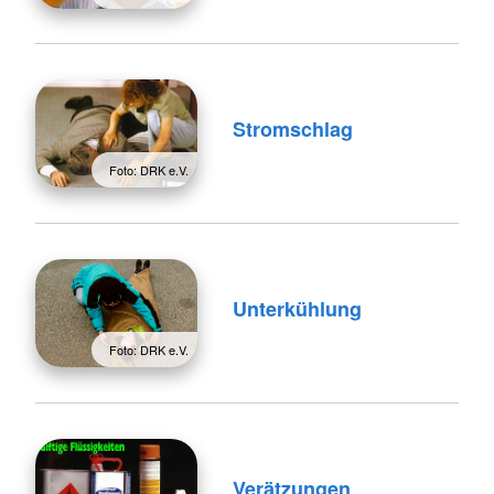
Stromschlag
Foto: DRK e.V.
Unterkühlung
Foto: DRK e.V.
Verätzungen