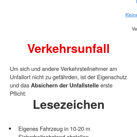
Klein
Ve
Verkehrsunfall
Um sich und andere Verkehrsteilnehmer am
Unfallort nicht zu gefährden, ist der Eigenschutz
und das
Absichern der Unfallstelle
erste
Pflicht:
Lesezeichen
Eigenes Fahrzeug in 10-20 m
Sicherheitsabstand abstellen